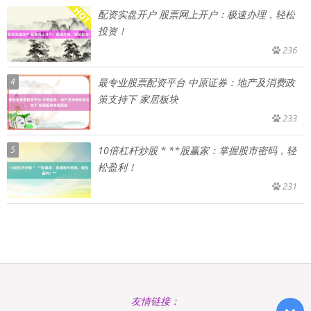
配资实盘开户 股票网上开户：极速办理，轻松
投资！
236
4
最专业股票配资平台 中原证券：地产及消费政
策支持下 家居板块
233
5
10倍杠杆炒股 * **股赢家：掌握股市密码，轻
松盈利！
231
友情链接：