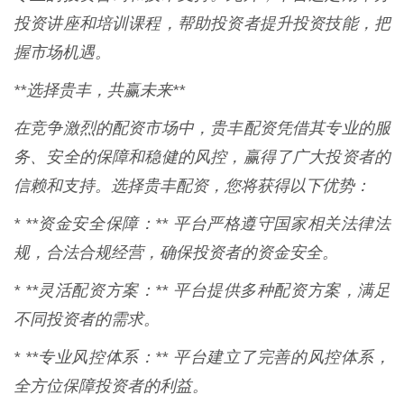
投资讲座和培训课程，帮助投资者提升投资技能，把
握市场机遇。
**选择贵丰，共赢未来**
在竞争激烈的配资市场中，贵丰配资凭借其专业的服
务、安全的保障和稳健的风控，赢得了广大投资者的
信赖和支持。选择贵丰配资，您将获得以下优势：
* **资金安全保障：** 平台严格遵守国家相关法律法
规，合法合规经营，确保投资者的资金安全。
* **灵活配资方案：** 平台提供多种配资方案，满足
不同投资者的需求。
* **专业风控体系：** 平台建立了完善的风控体系，
全方位保障投资者的利益。