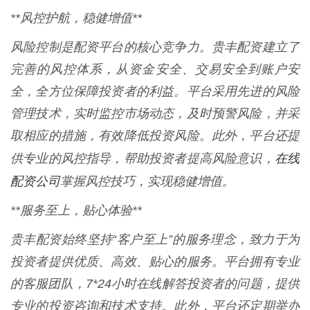
**风控护航，稳健增值**
风险控制是配资平台的核心竞争力。贵丰配资建立了
完善的风控体系，从资金安全、交易安全到账户安
全，全方位保障投资者的利益。平台采用先进的风险
管理技术，实时监控市场动态，及时预警风险，并采
取相应的措施，有效降低投资风险。此外，平台还提
在线
供专业的风控指导，帮助投资者提高风险意识，
配资公司
掌握风控技巧，实现稳健增值。
**服务至上，贴心体验**
贵丰配资始终坚持“客户至上”的服务理念，致力于为
投资者提供优质、高效、贴心的服务。平台拥有专业
的客服团队，7*24小时在线解答投资者的问题，提供
专业的投资咨询和技术支持。此外，平台还定期举办