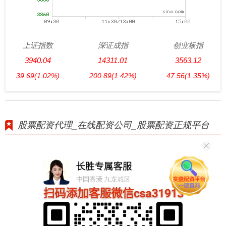
上证指数
深证成指
创业板指
3940.04
14311.01
3563.12
39.69
(1.02%)
200.89
(1.42%)
47.56
(1.35%)
股票配资代理_在线配资公司_股票配资正规平台