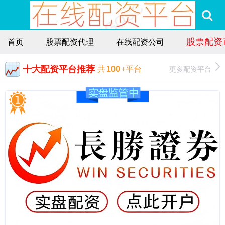
股票配资
首页
股票配资代理
在线配资公司
十大配资平台推荐
更多配资平台
共
100
+平台