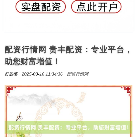
配资行情网 贵丰配资：专业平台，
助您财富增值！
配资行情网
好股盛
2025-03-16 11:34:36