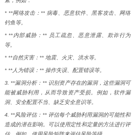
素，例如：
* **网络攻击：** 病毒、恶意软件、黑客攻击、网络
钓鱼等。
* **内部威胁：** 员工疏忽、恶意泄露、欺诈行为
等。
* **自然灾害：** 地震、火灾、洪水等。
* **人为错误：** 操作失误、配置错误等。
3. **漏洞分析：** 识别资产存在的漏洞，这些漏洞可
能被威胁利用，从而导致资产受损。例如，软件漏
洞、安全配置不当、缺乏安全意识等。
4. **风险评估：** 评估每个威胁利用漏洞的可能性和
造成的潜在影响。可以使用定性和定量的方法进行评
估，例如，使用风险矩阵来评估风险等级。