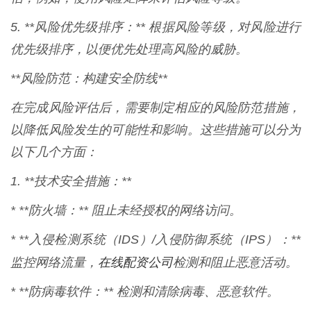
5. **风险优先级排序：** 根据风险等级，对风险进行
优先级排序，以便优先处理高风险的威胁。
**风险防范：构建安全防线**
在完成风险评估后，需要制定相应的风险防范措施，
以降低风险发生的可能性和影响。这些措施可以分为
以下几个方面：
1. **技术安全措施：**
* **防火墙：** 阻止未经授权的网络访问。
* **入侵检测系统（IDS）/入侵防御系统（IPS）：**
在线配资公司
监控网络流量，
检测和阻止恶意活动。
* **防病毒软件：** 检测和清除病毒、恶意软件。