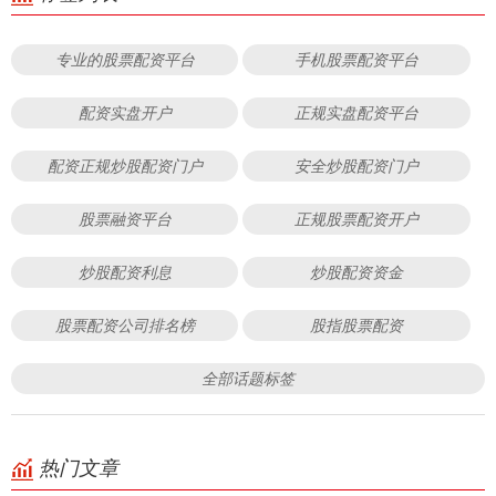
专业的股票配资平台
手机股票配资平台
配资实盘开户
正规实盘配资平台
配资正规炒股配资门户
安全炒股配资门户
股票融资平台
正规股票配资开户
炒股配资利息
炒股配资资金
股票配资公司排名榜
股指股票配资
全部话题标签
热门文章