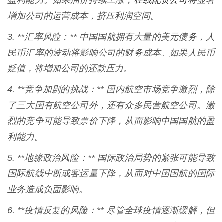
盈利能力。如果油价持续上涨，
将显著
增加公司的运营成本，挤压利润空间。
3. **汇率风险：** 中国国航拥有大量的美元债务，人
民币汇率的波动将影响公司的财务成本。如果人民币
贬值，将增加公司的还款压力。
4. **竞争加剧的挑战：** 国内航空市场竞争激烈，除
了三大国有航空公司外，还有众多民营航空公司。激
烈的竞争可能导致票价下降，从而影响中国国航的盈
利能力。
5. **地缘政治风险：** 国际政治局势的紧张可能导致
国际航线中断或客运量下降，从而对中国国航的国际
业务造成负面影响。
6. **疫情反复的风险：** 尽管全球疫情逐渐缓解，但