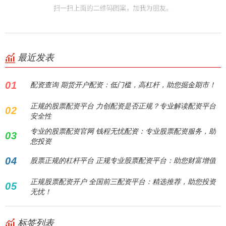
最近发表
01
配资查询 期货开户配资：低门槛，高杠杆，助您掘金期市！
正规的股票配资平台 力创配资是否正规？专业解读配资平台
02
安全性
专业的股票配资官网 钱程无忧配资：专业股票配资服务，助
03
您投资
04
股票正规的杠杆平台 正规专业股票配资平台：助您财富增值
正规股票配资开户 全国前三配资平台：精选推荐，助您投资
05
无忧！
标签列表