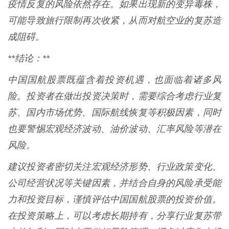
疫情反复的风险依然存在。如果出现新的变异毒株，
可能导致旅行限制再次收紧，从而对航空业的复苏造
成阻碍。
**结论：**
中国国航股票既蕴含着投资机遇，也面临着诸多风
险。投资者在做出投资决策时，需要综合考虑行业复
苏、国内市场优势、国际航线恢复等积极因素，同时
也要警惕宏观经济波动、油价波动、汇率风险等潜在
风险。
建议投资者密切关注宏观经济形势、行业政策变化、
公司经营状况等关键因素，并结合自身的风险承受能
力和投资目标，谨慎评估中国国航股票的投资价值。
在投资策略上，可以考虑长期持有，分享行业复苏带