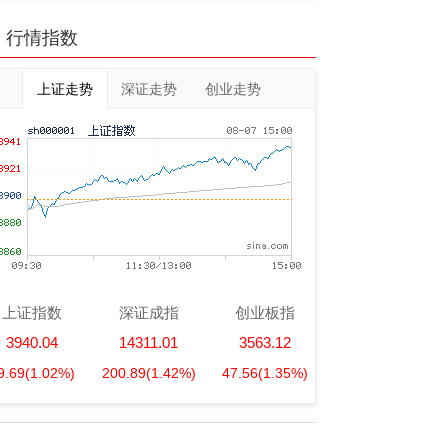
行情指数
上证走势
深证走势
创业走势
上证指数
深证成指
创业板指
3940.04
14311.01
3563.12
9.69
(1.02%)
200.89
(1.42%)
47.56
(1.35%)