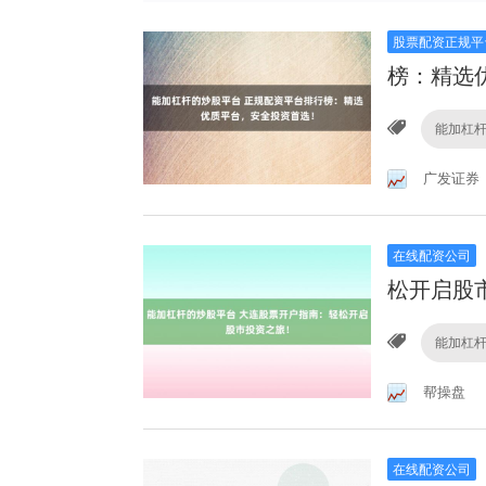
股票配资正规平
榜：精选
能加杠
广发证券
在线配资公司
松开启股
能加杠
帮操盘
在线配资公司