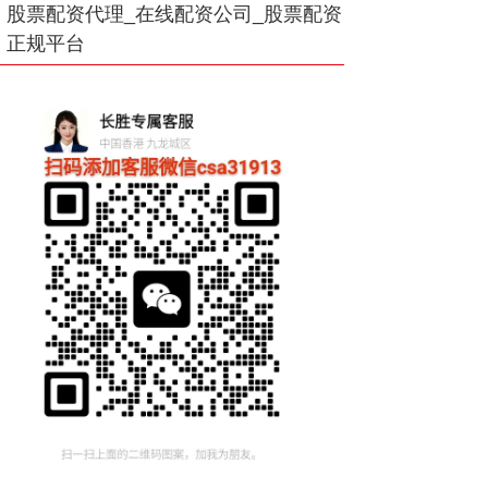
股票配资代理_在线配资公司_股票配资
正规平台