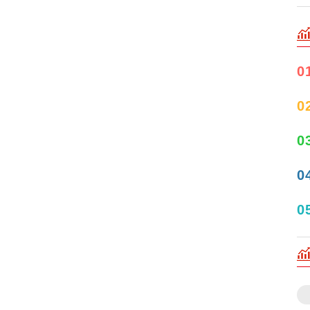
0
0
0
0
0