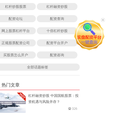
杠杆炒股股票
杠杆融资炒股
配资论坛
配资查询
网上股票杠杆平台
十倍杠杆炒股
正规股票配资公司
配资平台开户
买股票怎么开户
配资咨询
全部话题标签
热门文章
杠杆融资炒股 中国国航股票：投
资机遇与风险并存？
326