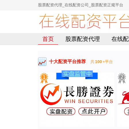
股票配资代理_在线配资公司_股票配资正规平台
首页
股票配资代理
在线配
十大配资平台推荐
共
100
+平台