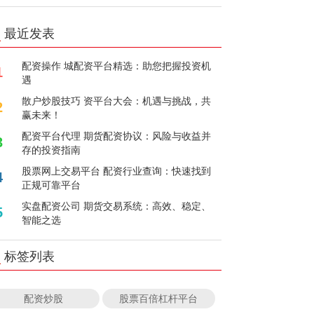
最近发表
配资操作 城配资平台精选：助您把握投资机
1
遇
散户炒股技巧 资平台大会：机遇与挑战，共
2
赢未来！
配资平台代理 期货配资协议：风险与收益并
3
存的投资指南
股票网上交易平台 配资行业查询：快速找到
4
正规可靠平台
实盘配资公司 期货交易系统：高效、稳定、
5
智能之选
标签列表
配资炒股
股票百倍杠杆平台