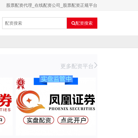
股票配资代理_在线配资公司_股票配资正规平台
配资搜索
更多配资平台