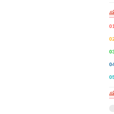
0
0
0
0
0