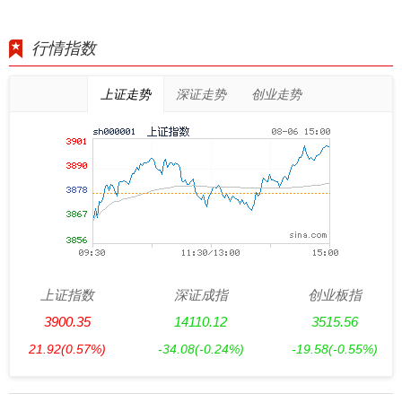
行情指数
上证走势
深证走势
创业走势
上证指数
深证成指
创业板指
3900.35
14110.12
3515.56
21.92
(0.57%)
-34.08
(-0.24%)
-19.58
(-0.55%)