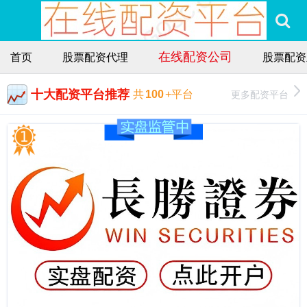
在线配资公司
首页
股票配资代理
股票配资
十大配资平台推荐
更多配资平台
共
100
+平台