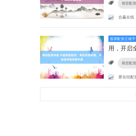
期货配
合赢在线
股票配资正规平
用，开启
期货配
赛岳恒配