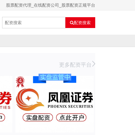
股票配资代理_在线配资公司_股票配资正规平台
配资搜索
更多配资平台