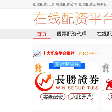
股票配资代理_在线配资公司_股票配资正规平台
首页
股票配资代理
在线配
十大配资平台推荐
共
100
+平台