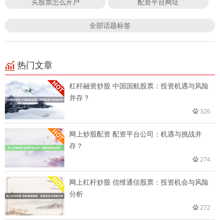
买股票怎么开户
配资平台网址
全部话题标签
热门文章
杠杆融资炒股 中国国航股票：投资机遇与风险
并存？
326
网上炒股配资 配资平台公司：机遇与挑战并
存？
274
网上杠杆炒股 信维通信股票：投资机会与风险
分析
272