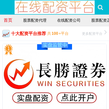
首页
股票配资代理
在线配资公司
股票配资
十大配资平台推荐
更多配资平台
共
100
+平台