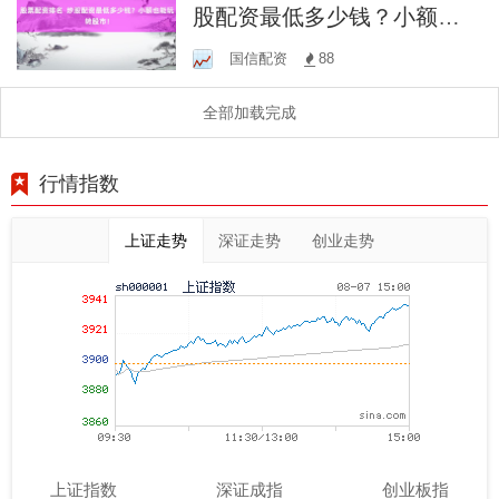
股配资最低多少钱？小额也
能玩转股市！
国信配资
88
全部加载完成
行情指数
上证走势
深证走势
创业走势
上证指数
深证成指
创业板指