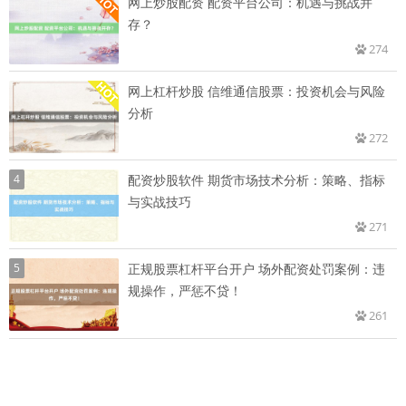
网上炒股配资 配资平台公司：机遇与挑战并
存？
274
网上杠杆炒股 信维通信股票：投资机会与风险
分析
272
4
配资炒股软件 期货市场技术分析：策略、指标
与实战技巧
271
5
正规股票杠杆平台开户 场外配资处罚案例：违
规操作，严惩不贷！
261