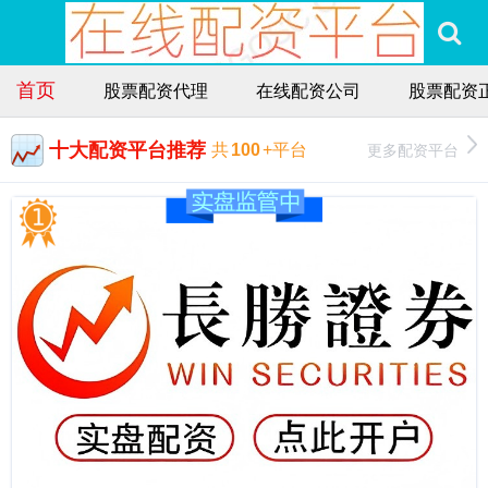
首页
股票配资代理
在线配资公司
股票配资
十大配资平台推荐
更多配资平台
共
100
+平台