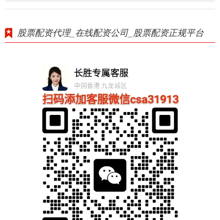
股票配资代理_在线配资公司_股票配资正规平台