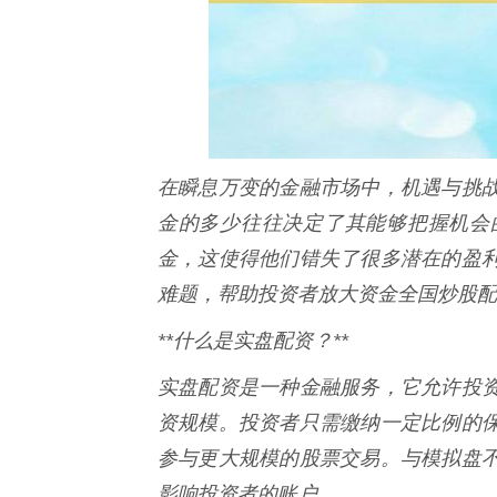
在瞬息万变的金融市场中，机遇与挑
金的多少往往决定了其能够把握机会
金，这使得他们错失了很多潜在的盈
难题，帮助投资者放大资金全国炒股配
**什么是实盘配资？**
实盘配资是一种金融服务，它允许投
资规模。投资者只需缴纳一定比例的
参与更大规模的股票交易。与模拟盘
影响投资者的账户。