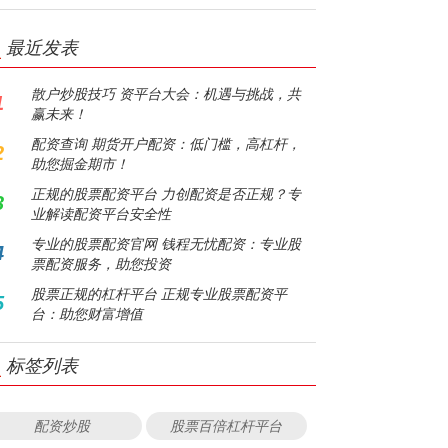
最近发表
散户炒股技巧 资平台大会：机遇与挑战，共
1
赢未来！
配资查询 期货开户配资：低门槛，高杠杆，
2
助您掘金期市！
正规的股票配资平台 力创配资是否正规？专
3
业解读配资平台安全性
专业的股票配资官网 钱程无忧配资：专业股
4
票配资服务，助您投资
股票正规的杠杆平台 正规专业股票配资平
5
台：助您财富增值
标签列表
配资炒股
股票百倍杠杆平台