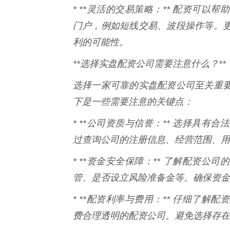
* **灵活的交易策略：** 配资可
门户，例如短线交易、波段操作等。
利的可能性。
**选择实盘配资公司需要注意什么？**
选择一家可靠的实盘配资公司至关重
下是一些需要注意的关键点：
* **公司资质与信誉：** 选择具
过查询公司的注册信息、经营范围、用
* **资金安全保障：** 了解配资
管、是否设立风险准备金等。确保资金
* **配资利率与费用：** 仔细了
费合理透明的配资公司。避免选择存在