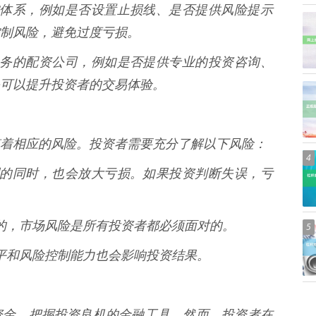
的风控体系，例如是否设置止损线、是否提供风险提示
制风险，避免过度亏损。
客户服务的配资公司，例如是否提供专业的投资咨询、
可以提升投资者的交易体验。
着相应的风险。投资者需要充分了解以下风险：
4
大盈利的同时，也会放大亏损。如果投资判断失误，亏
避免的，市场风险是所有投资者都必须面对的。
5
易水平和风险控制能力也会影响投资结果。
资金，把握投资良机的金融工具。然而，投资者在