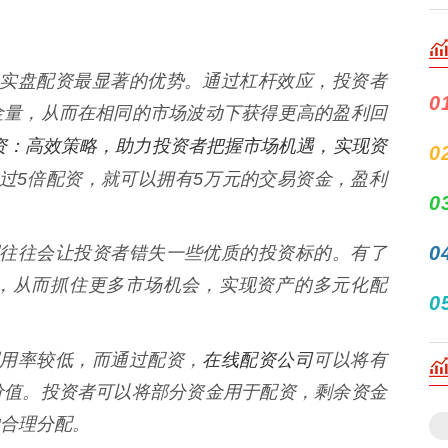
 这是实盘配资最显著的优势。通过杠杆效应，投资者
0
金量，从而在相同的市场波动下获得更高的盈利回
资：高效策略，助力投资者把握市场机遇，实现资
0
过5倍配资，就可以拥有5万元的交易资金，盈利
0
0
的限制往往会让投资者错失一些优质的投资标的。有了
，从而抓住更多市场机会，实现资产的多元化配
0
在线配资公司
的利用率较低，而通过配资，
可以将有
价值。投资者可以将部分资金用于配资，剩余资金
合理分配。