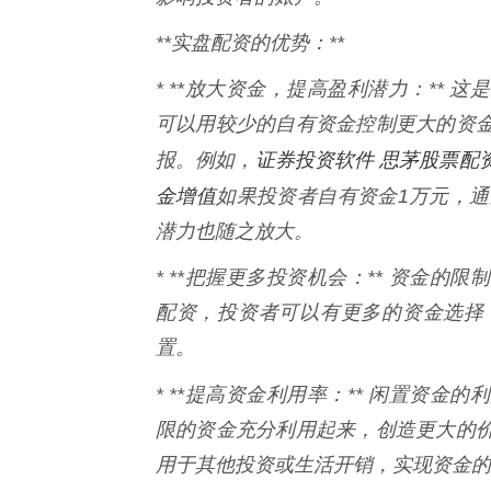
**实盘配资的优势：**
* **放大资金，提高盈利潜力：**
可以用较少的自有资金控制更大的资
证券投资软件 思茅股票配
报。例如，
金增值
如果投资者自有资金1万元，通
潜力也随之放大。
* **把握更多投资机会：** 资金
配资，投资者可以有更多的资金选择
置。
* **提高资金利用率：** 闲置资金
限的资金充分利用起来，创造更大的
用于其他投资或生活开销，实现资金的