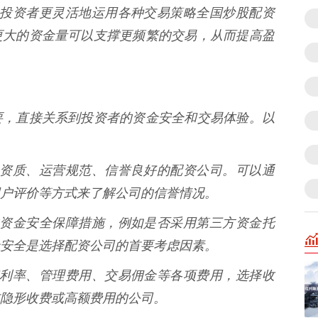
以帮助投资者更灵活地运用各种交易策略全国炒股配资
更大的资金量可以支撑更频繁的交易，从而提高盈
要，直接关系到投资者的资金安全和交易体验。以
有合法资质、运营规范、信誉良好的配资公司。可以通
户评价等方式来了解公司的信誉情况。
公司的资金安全保障措施，例如是否采用第三方资金托
安全是选择配资公司的首要考虑因素。
解配资利率、管理费用、交易佣金等各项费用，选择收
隐形收费或高额费用的公司。