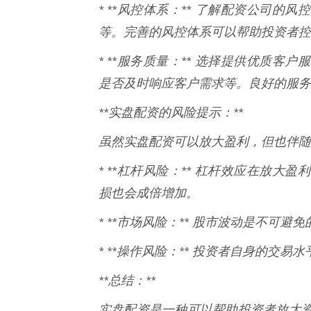
* **风控体系：** 了解配资公司
等。完善的风控体系可以帮助投资者控
* **服务质量：** 选择提供优质
是否及时响应客户需求等。良好的服务
**实盘配资的风险提示：**
虽然实盘配资可以放大盈利，但也伴随
* **杠杆风险：** 杠杆效应在放
损也会成倍增加。
* **市场风险：** 股市波动是不可
* **操作风险：** 投资者自身的交
**总结：**
实盘配资是一种可以帮助投资者放大