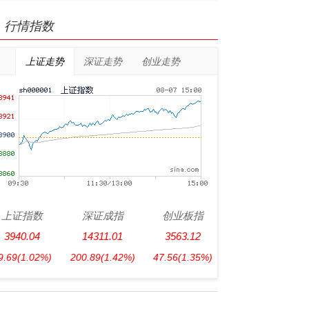
行情指数
上证走势
深证走势
创业走势
上证指数
深证成指
创业板指
3940.04
14311.01
3563.12
9.69
(1.02%)
200.89
(1.42%)
47.56
(1.35%)