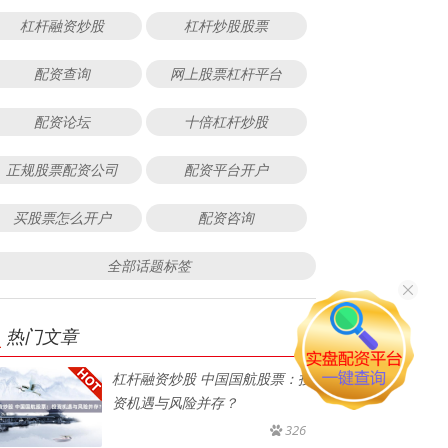
杠杆融资炒股
杠杆炒股股票
配资查询
网上股票杠杆平台
配资论坛
十倍杠杆炒股
正规股票配资公司
配资平台开户
买股票怎么开户
配资咨询
全部话题标签
热门文章
杠杆融资炒股 中国国航股票：投
资机遇与风险并存？
326