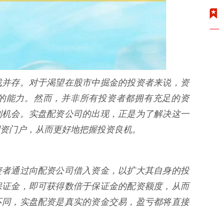
战并存。对于渴望在股市中掘金的投资者来说，资
的能力。然而，并非所有投资者都拥有充足的资
利机会。实盘配资公司的出现，正是为了解决这一
资门户，从而更好地把握投资良机。
资者通过向配资公司借入资金，以扩大其自身的投
保证金，即可获得数倍于保证金的配资额度，从而
不同，实盘配资是真实的资金交易，盈亏都将直接