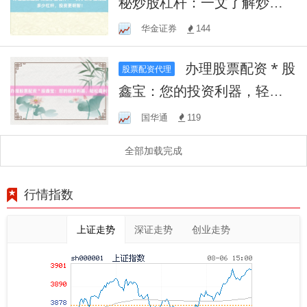
秘炒股杠杆：一文了解炒股
能加多少杠杆，投资更明
华金证券
144
智！
办理股票配资 * 股
股票配资代理
鑫宝：您的投资利器，轻松
盈利！
国华通
119
全部加载完成
行情指数
上证走势
深证走势
创业走势