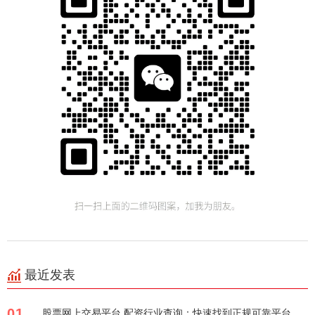
最近发表
01
股票网上交易平台 配资行业查询：快速找到正规可靠平台