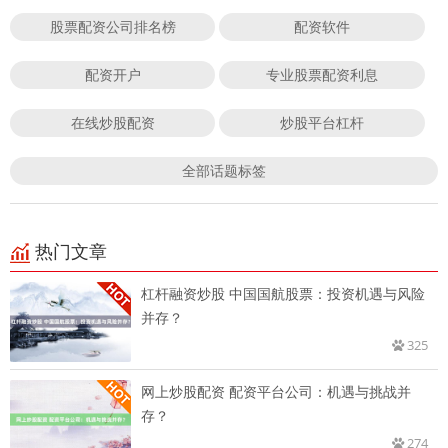
股票配资公司排名榜
配资软件
配资开户
专业股票配资利息
在线炒股配资
炒股平台杠杆
全部话题标签
热门文章
杠杆融资炒股 中国国航股票：投资机遇与风险
并存？
325
网上炒股配资 配资平台公司：机遇与挑战并
存？
274