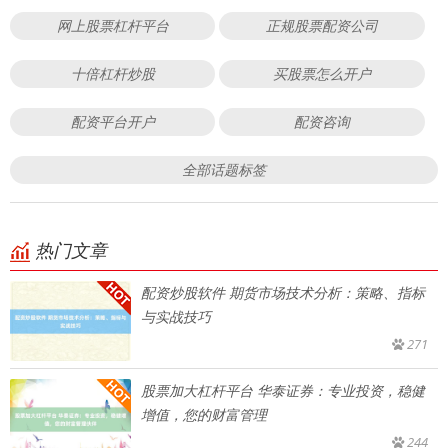
网上股票杠杆平台
正规股票配资公司
十倍杠杆炒股
买股票怎么开户
配资平台开户
配资咨询
全部话题标签
热门文章
配资炒股软件 期货市场技术分析：策略、指标
与实战技巧
271
股票加大杠杆平台 华泰证券：专业投资，稳健
增值，您的财富管理
244