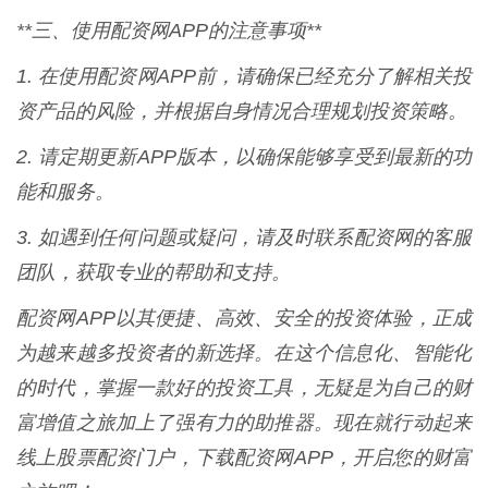
**三、使用配资网APP的注意事项**
1. 在使用配资网APP前，请确保已经充分了解相关投
资产品的风险，并根据自身情况合理规划投资策略。
2. 请定期更新APP版本，以确保能够享受到最新的功
能和服务。
3. 如遇到任何问题或疑问，请及时联系配资网的客服
团队，获取专业的帮助和支持。
配资网APP以其便捷、高效、安全的投资体验，正成
为越来越多投资者的新选择。在这个信息化、智能化
的时代，掌握一款好的投资工具，无疑是为自己的财
富增值之旅加上了强有力的助推器。现在就行动起来
线上股票配资门户，下载配资网APP，开启您的财富