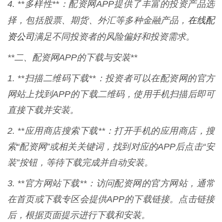
4. **多样性**：配资网APP提供了丰富的投资产品选
在线配
择，包括股票、期货、外汇等多种金融产品，
资公司
满足不同投资者的风险偏好和投资需求。
**二、配资网APP的下载与安装**
1. **扫描二维码下载**：投资者可以在配资网的官方
网站上找到APP的下载二维码，使用手机扫描后即可
直接下载并安装。
2. **应用商店搜索下载**：打开手机的应用商店，搜
索“配资网”或相关关键词，找到对应的APP后点击“安
装”按钮，等待下载完成并自动安装。
3. **官方网站下载**：访问配资网的官方网站，通常
在首页或下载专区会提供APP的下载链接。点击链接
后，根据页面提示进行下载和安装。