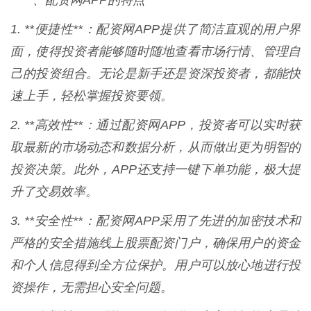
**一、配资网APP的特点**
1. **便捷性**：配资网APP提供了简洁直观的用户界
面，使得投资者能够随时随地查看市场行情、管理自
己的投资组合。无论是新手还是资深投资者，都能快
速上手，轻松掌握投资要领。
2. **高效性**：通过配资网APP，投资者可以实时获
取最新的市场动态和数据分析，从而做出更为明智的
投资决策。此外，APP还支持一键下单功能，极大提
升了交易效率。
3. **安全性**：配资网APP采用了先进的加密技术和
严格的安全措施线上股票配资门户，确保用户的资金
和个人信息得到全方位保护。用户可以放心地进行投
资操作，无需担心安全问题。