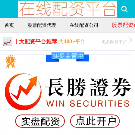
股票配资
首页
股票配资代理
在线配资公司
十大配资平台推荐
更多配资平台
共
100
+平台