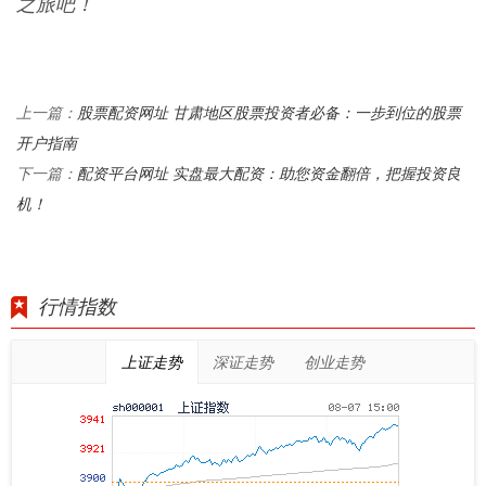
之旅吧！
股票配资网址 甘肃地区股票投资者必备：一步到位的股票
上一篇：
开户指南
配资平台网址 实盘最大配资：助您资金翻倍，把握投资良
下一篇：
机！
行情指数
上证走势
深证走势
创业走势