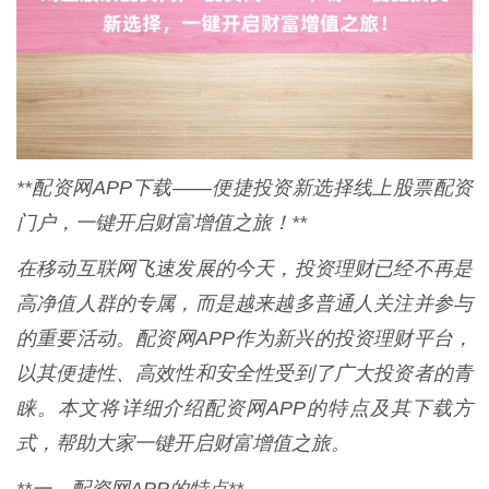
**配资网APP下载——便捷投资新选择线上股票配资
门户，一键开启财富增值之旅！**
在移动互联网飞速发展的今天，投资理财已经不再是
高净值人群的专属，而是越来越多普通人关注并参与
的重要活动。配资网APP作为新兴的投资理财平台，
以其便捷性、高效性和安全性受到了广大投资者的青
睐。本文将详细介绍配资网APP的特点及其下载方
式，帮助大家一键开启财富增值之旅。