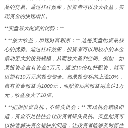
品的交易。通过杠杆效应，投资者可以放大收益，实
现资金的快速增长。
**实盘最大配资的优势：**
* **放大收益，加速财富积累：** 这是实盘配资最核
心的优势。通过杠杆效应，投资者可以用较小的本金
撬动更大的投资规模，从而放大盈利空间。例如，如
果投资者自有资金1万元，通过10倍杠杆配资，就可
以拥有10万元的投资资金。如果投资标的上涨10%，
自有资金收益为1000元，而配资后的收益则高达1万
元，收益放大了10倍。
* **把握投资良机，不错失机会：** 市场机会稍纵即
逝，资金不足往往会让投资者错失良机。实盘配资可
以快速解决资金短缺的问题，让投资者能够及时抓住