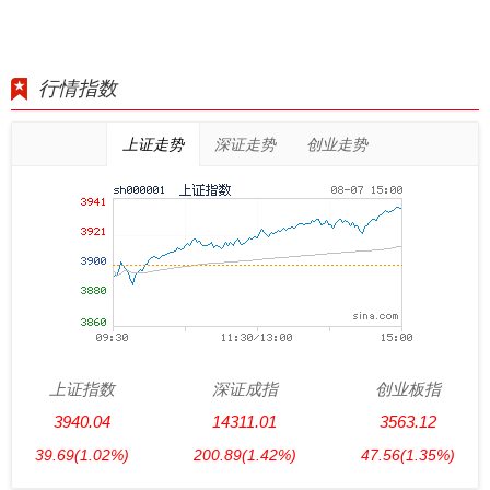
行情指数
上证走势
深证走势
创业走势
上证指数
深证成指
创业板指
3940.04
14311.01
3563.12
39.69
(1.02%)
200.89
(1.42%)
47.56
(1.35%)