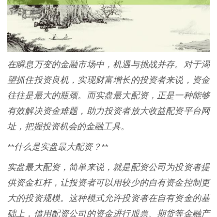
在瞬息万变的金融市场中，机遇与挑战并存。对于渴
望抓住投资良机，实现财富增长的投资者来说，资金
往往是最大的瓶颈。而实盘最大配资，正是一种能够
有效解决资金难题，助力投资者放大收益配资平台网
址，把握投资机会的金融工具。
**什么是实盘最大配资？**
实盘最大配资，简单来说，就是配资公司为投资者提
供资金杠杆，让投资者可以用较少的自有资金控制更
大的投资规模。这种模式允许投资者在自有资金的基
础上，借用配资公司的资金进行股票、期货等金融产