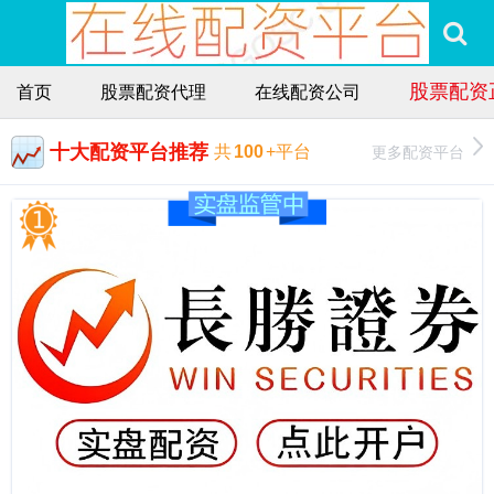
股票配资
首页
股票配资代理
在线配资公司
十大配资平台推荐
更多配资平台
共
100
+平台