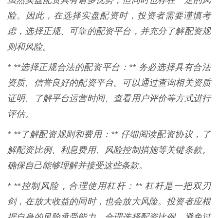
虽然实盘配资具有诸多优势，但同时也存在一定的风
险。因此，在选择实盘配资时，投资者需要谨慎考
虑，选择正规、可靠的配资平台，并充分了解配资规
则和风险。
* **选择正规合法的配资平台：** 务必选择具有合法
资质、信誉良好的配资平台。可以通过查询相关资质
证明、了解平台运营时间、查看用户评价等方式进行
评估。
* **了解配资规则和费用：** 仔细阅读配资协议，了
解配资比例、利息费用、风险控制措施等关键条款。
确保自己能够理解并接受这些条款。
* **控制风险，合理使用杠杆：** 杠杆是一把双刃
剑，在放大收益的同时，也会放大风险。投资者应根
据自身的风险承受能力，合理选择配资比例，避免过