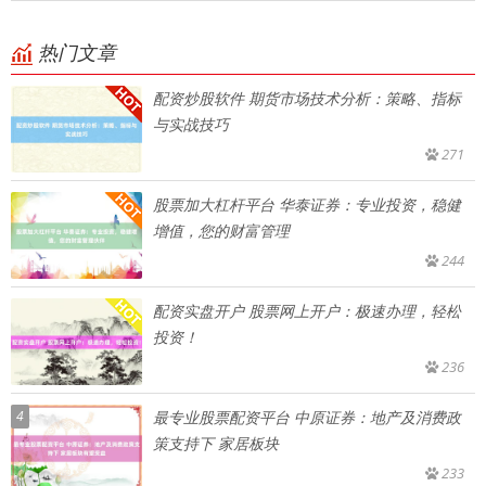
热门文章
配资炒股软件 期货市场技术分析：策略、指标
与实战技巧
271
股票加大杠杆平台 华泰证券：专业投资，稳健
增值，您的财富管理
244
配资实盘开户 股票网上开户：极速办理，轻松
投资！
236
4
最专业股票配资平台 中原证券：地产及消费政
策支持下 家居板块
233