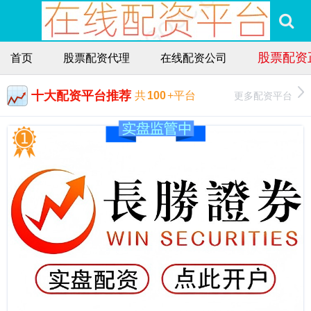
股票配资
首页
股票配资代理
在线配资公司
十大配资平台推荐
更多配资平台
共
100
+平台