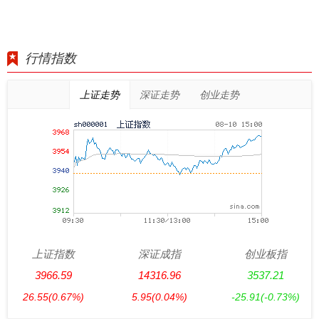
行情指数
上证走势
深证走势
创业走势
上证指数
深证成指
创业板指
3966.59
14316.96
3537.21
26.55
(0.67%)
5.95
(0.04%)
-25.91
(-0.73%)