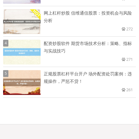
网上杠杆炒股 信维通信股票：投资机会与风险
分析
272
4
配资炒股软件 期货市场技术分析：策略、指标
与实战技巧
271
5
正规股票杠杆平台开户 场外配资处罚案例：违
规操作，严惩不贷！
261