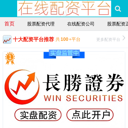
首页
股票配资代理
在线配资公司
股票配资
十大配资平台推荐
更多配资平台
共
100
+平台