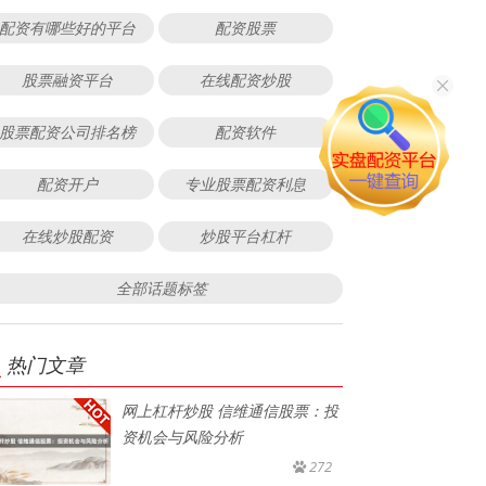
配资有哪些好的平台
配资股票
股票融资平台
在线配资炒股
股票配资公司排名榜
配资软件
配资开户
专业股票配资利息
在线炒股配资
炒股平台杠杆
全部话题标签
热门文章
网上杠杆炒股 信维通信股票：投
资机会与风险分析
272