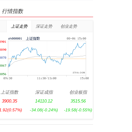
行情指数
上证走势
深证走势
创业走势
上证指数
深证成指
创业板指
3900.35
14110.12
3515.56
1.92
(0.57%)
-34.08
(-0.24%)
-19.58
(-0.55%)