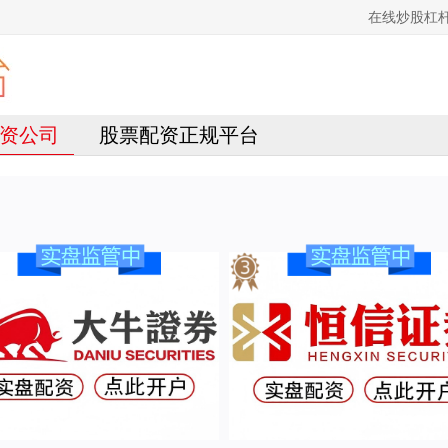
在线炒股杠
资公司
股票配资正规平台