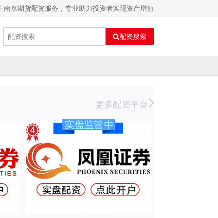
杆 南京期货配资服务，专业助力投资者实现资产增值
配资搜索
更多配资平台