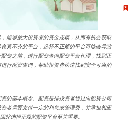
具，能够放大投资者的资金规模，从而有机会获取
着良莠不齐的平台，选择不正规的平台可能会导致
行配资之前，进行配资查询配资平台代理，找到正
何进行配资查询，帮助投资者快速找到安全可靠的
配资的基本概念。配资是指投资者通过向配资公司
投资者需要支付一定的利息或管理费，并承担相应
因此选择正规的配资平台至关重要。