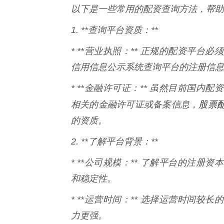
以下是一些常用的配资查询方法，帮助
1. **查询平台资质：**
* **营业执照：** 正规的配资平
信用信息公示系统查询平台的注册信息
* **金融许可证：** 虽然目前国
股票
相关的金融许可证或备案信息，
的资质。
2. **了解平台背景：**
* **公司规模：** 了解平台的注
和稳定性。
* **运营时间：** 选择运营时间
力更强。