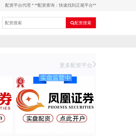
配资平台代理 * **配资查询：快速找到正规平台**
配资搜索
更多配资平台