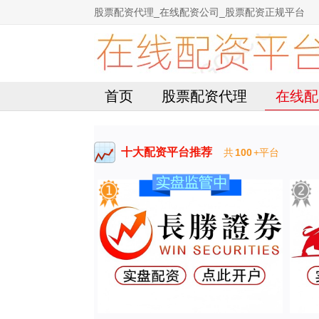
股票配资代理_在线配资公司_股票配资正规平台
首页
股票配资代理
在线配
十大配资平台推荐
共
100
+平台