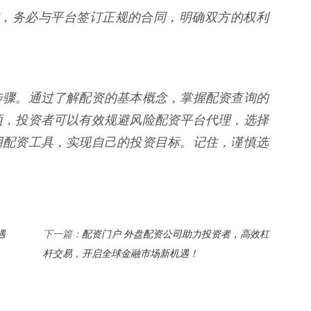
资之前，务必与平台签订正规的合同，明确双方的权利
步骤。通过了解配资的基本概念，掌握配资查询的
项，投资者可以有效规避风险配资平台代理，选择
用配资工具，实现自己的投资目标。记住，谨慎选
遇
配资门户 外盘配资公司助力投资者，高效杠
下一篇：
杆交易，开启全球金融市场新机遇！