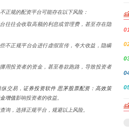
不正规的配资平台可能存在以下风险：
正规平台往往会收取高额的利息或管理费，甚至存在隐
0
0
者，一些不正规平台会进行虚假宣传，夸大收益，隐瞒
0
台可能挪用投资者的资金，甚至卷款跑路，导致投资者
0
0
证券投资软件 思茅股票配资：高效策
会操纵交易，
金增值
影响投资者的收益。
查询，选择正规平台，规避以上风险。