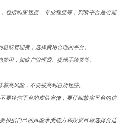
服服务，包括响应速度、专业程度等，判断平台是否能
台的利息或管理费，选择费用合理的平台。
在其他费用，如账户管理费、提现手续费等。
往意味着高风险，不要被高利息所迷惑。
理性，不要轻信平台的虚假宣传，要仔细核实平台的信
跟风，要根据自己的风险承受能力和投资目标选择合适