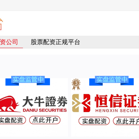
资公司
股票配资正规平台