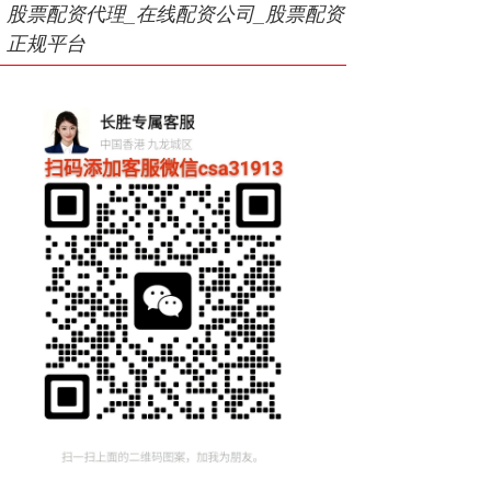
股票配资代理_在线配资公司_股票配资
正规平台