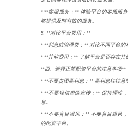
* **客服服务：** 体验平台的客
够提供及时有效的服务。
5. **对比平台费用：**
* **利息或管理费：** 对比不同平
* **其他费用：** 了解平台是否存
**四、选择正规配资平台的注意事项**
* **不要贪图高利息：** 高利息往
* **不要轻信虚假宣传：** 保持
息。
* **不要盲目跟风：** 不要盲目
的配资平台。