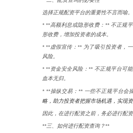
选择正规配资平台的重要性不言而喻。
* **高额利息或隐形收费：** 不
形收费，增加投资者的成本。
* **虚假宣传：** 为了吸引投资
风险。
* **资金安全风险：** 不正规平
血本无归。
* **操纵交易：** 一些不正规平台
略，助力投资者把握市场机遇，实现资
因此，在进行配资之前，务必进行配资
**三、如何进行配资查询？**