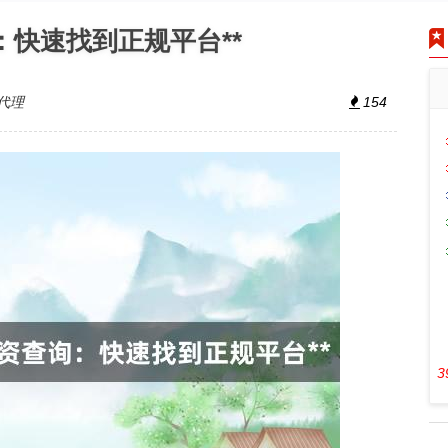
询：快速找到正规平台**
代理
154
3