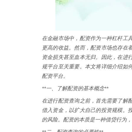
在金融市场中，配资作为一种杠杆工
更高的收益。然而，配资市场也存在
资金损失甚至血本无归。因此，在进
规平台至关重要。本文将详细介绍如
配资平台。
**一、了解配资的基本概念**
在进行配资查询之前，首先需要了解
借入资金，以扩大自己的投资规模。
的风险。配资的本质是一种借贷行为，
**二、配资查询的必要性**