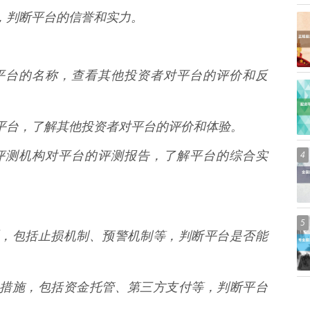
背景，判断平台的信誉和实力。
搜索平台的名称，查看其他投资者对平台的评价和反
区等平台，了解其他投资者对平台的评价和体验。
三方评测机构对平台的评测报告，了解平台的综合实
4
5
控体系，包括止损机制、预警机制等，判断平台是否能
金安全措施，包括资金托管、第三方支付等，判断平台