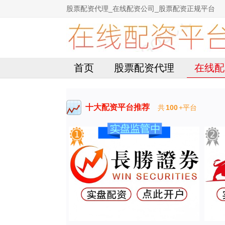
股票配资代理_在线配资公司_股票配资正规平台
首页
股票配资代理
在线配
十大配资平台推荐
共
100
+平台