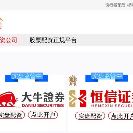
值得投配资 
资公司
股票配资正规平台