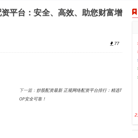
配资平台：安全、高效、助您财富增
77
炒股配资最新 正规网络配资平台排行：精选T
下一篇：
OP安全可靠！
2