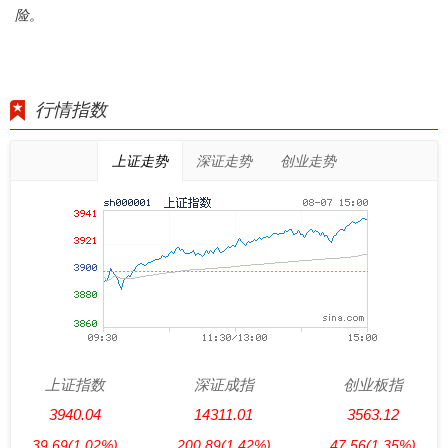
险。
行情指数
上证走势
深证走势
创业走势
上证指数
深证成指
创业板指
3940.04
14311.01
3563.12
39.69
(1.02%)
200.89
(1.42%)
47.56
(1.35%)