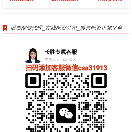
股票配资代理_在线配资公司_股票配资正规平台