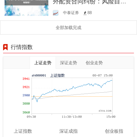
外配资合同纠纷：风险自担
还是另有隐情？
中泰证券
88
全部加载完成
行情指数
上证走势
深证走势
创业走势
上证指数
深证成指
创业板指