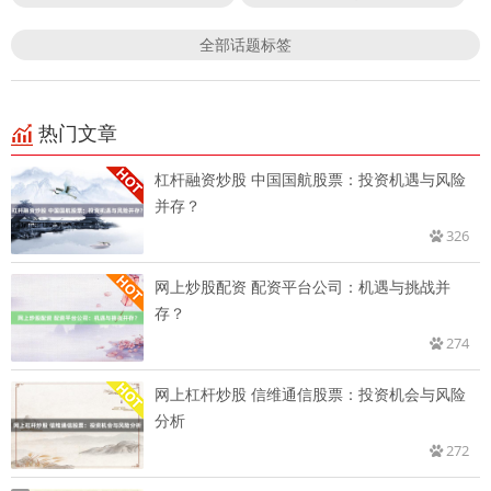
全部话题标签
热门文章
杠杆融资炒股 中国国航股票：投资机遇与风险
并存？
326
网上炒股配资 配资平台公司：机遇与挑战并
存？
274
网上杠杆炒股 信维通信股票：投资机会与风险
分析
272