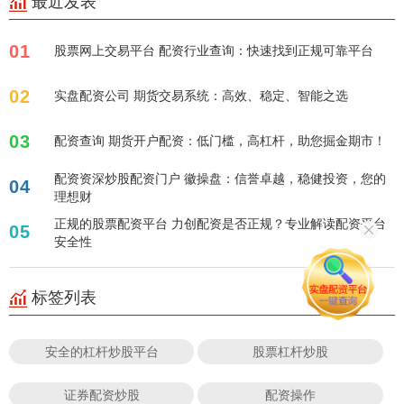
最近发表
01
股票网上交易平台 配资行业查询：快速找到正规可靠平台
02
实盘配资公司 期货交易系统：高效、稳定、智能之选
03
配资查询 期货开户配资：低门槛，高杠杆，助您掘金期市！
配资资深炒股配资门户 徽操盘：信誉卓越，稳健投资，您的
04
理想财
正规的股票配资平台 力创配资是否正规？专业解读配资平台
05
安全性
标签列表
安全的杠杆炒股平台
股票杠杆炒股
证券配资炒股
配资操作