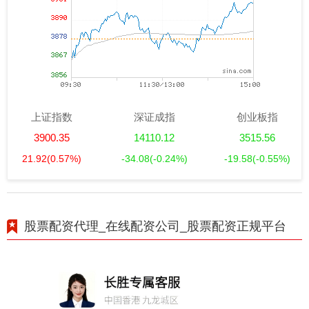
上证指数
深证成指
创业板指
3900.35
14110.12
3515.56
21.92
(0.57%)
-34.08
(-0.24%)
-19.58
(-0.55%)
股票配资代理_在线配资公司_股票配资正规平台