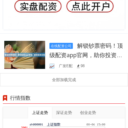
解锁钞票密码！顶
在线配资公司
级配资app官网，助你投资无
忧
广发E配
98
全部加载完成
行情指数
上证走势
深证走势
创业走势