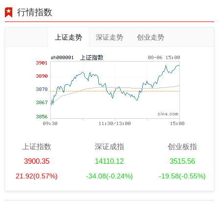
行情指数
上证走势
深证走势
创业走势
上证指数
深证成指
创业板指
3900.35
14110.12
3515.56
21.92
(0.57%)
-34.08
(-0.24%)
-19.58
(-0.55%)