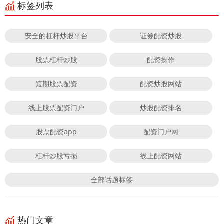
标签列表
安全的杠杆炒股平台
证券配资炒股
股票杠杆炒股
配资操作
短期股票配资
配资炒股网站
线上股票配资门户
炒股配资排名
股票配资app
配资门户网
杠杆炒股亏损
线上配资网站
全部话题标签
热门文章