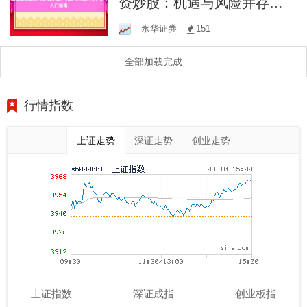
资炒股：机遇与风险并存，
新手入门指南！
永华证券
151
全部加载完成
行情指数
上证走势
深证走势
创业走势
上证指数
深证成指
创业板指