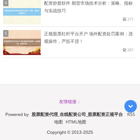
4
配资炒股软件 期货市场技术分析：策略、指标
与实战技巧
271
5
正规股票杠杆平台开户 场外配资处罚案例：违
规操作，严惩不贷！
261
友情链接：
股票配资代理_在线配资公司_股票配资正规平台
RSS
Powered by
地图
HTML地图
Copyright
© 2013-2025