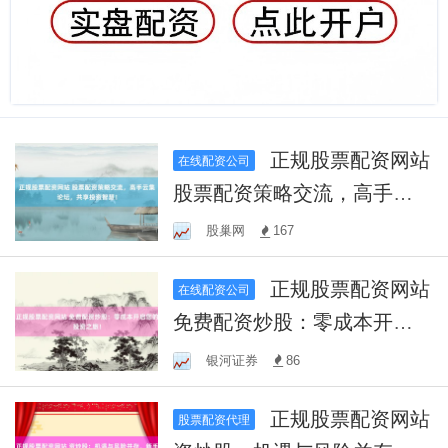
正规股票配资网站
在线配资公司
股票配资策略交流，高手云
集论坛，共享投资智慧！
股巢网
167
正规股票配资网站
在线配资公司
免费配资炒股：零成本开启
您的投资之旅！
银河证券
86
正规股票配资网站
股票配资代理