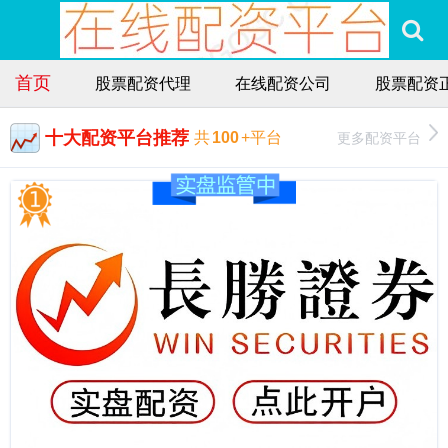
首页
股票配资代理
在线配资公司
股票配资
十大配资平台推荐
更多配资平台
共
100
+平台