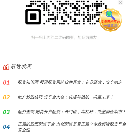
最近发表
01
配资知识网 股票配资系统软件开发：专业高效，安全稳定
02
散户炒股技巧 资平台大会：机遇与挑战，共赢未来！
03
配资查询 期货开户配资：低门槛，高杠杆，助您掘金期市！
正规的股票配资平台 力创配资是否正规？专业解读配资平台
04
安全性