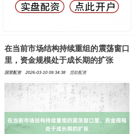
在当前市场结构持续重组的震荡窗口
里，资金规模处于成长期的扩张
贷款配资
国荣配资
2026-03-10 09:34:38