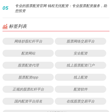
专业的股票配资官网 钱程无忧配资：专业股票配资服务，助
05
您投资
标签列表
网络炒股杠杆平台
股票网络交易平台
配资网站
安全配资
股票配资代理
线上股票配资门户
股票配资app
线上配资
正规的股票杠杆平台
配资软件
国内配资平台排名
在线股票交易平台