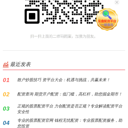
最近发表
01
散户炒股技巧 资平台大会：机遇与挑战，共赢未来！
02
配资查询 期货开户配资：低门槛，高杠杆，助您掘金期市！
正规的股票配资平台 力创配资是否正规？专业解读配资平台
03
安全性
专业的股票配资官网 钱程无忧配资：专业股票配资服务，助
04
您投资