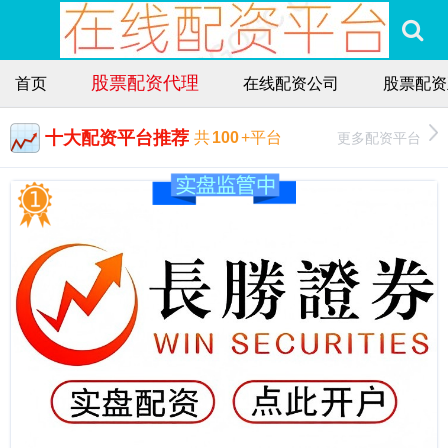
股票配资代理
首页
在线配资公司
股票配资
十大配资平台推荐
更多配资平台
共
100
+平台