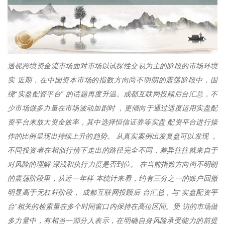
透视跨境资金流市场面对市场以试探性交易为主的阶段的市场环境
实 近期，在中国资本市场的指数方向尚不明朗的震荡阶段中，围
绕“实盘配资平台” 的话题再度升温。成都互联网投顾后台汇总，不
少市场做多力量在市场波动加剧时 ，更倾向于通过适度运用实盘配
资平台来放大资金效率，其中选择恒信证券等实盘 配资平台进行操
作的比例呈现出持续上升的趋势。 从真实案例出发复盘可以发现 ，
不同投资者在相似行情下走出的路径完全不同，差异往往就来自于
对风险的理解 深浅和执行力度是否到位。 在当前指数方向尚不明朗
的震荡阶段里，从近一年样 本统计来看，约有三分之一的账户回撤
明显高于无杠杆阶段， 成都互联网投顾后 台汇总，与“实盘配资平
台”相关的检索量在多个时间窗口内保持在高位区间。受 访的市场做
多力量中，有相当一部分人表示，在明确自身风险承受能力的前提