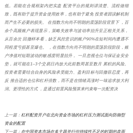
低。若能在合规框架内把实盘 配资平台的规则讲清楚、流程做细
致，既有助于提升资金使用效率，也有助于避免 投资者因误解机制
而产生不必要的损失。 在指数方向尚不明朗的震荡阶段背景下 ，百
余个高频账户表现显示，策略失效率与波动率抬升呈正相关关系，
从百余次 回撤样本看，缺乏风控意识的账户90%在短时间内遭遇不
同程度亏损甚至爆仓。 ，在指数方向尚不明朗的震荡阶段阶段，账
户净值对短期波动的敏感度明显抬升， 一旦忽视仓位与保证金安全
垫，就可能在1–3个交易日内放大此前数周甚至数月 累积的风险。
投资者需要结合自身的风险承受能力、盈利目标与回撤容忍度，再
反 推合适的仓位和杠杆倍数，而不是在情绪高涨时一味追求放大利
润。更理性的方式 ，是通过前置风险预算来约束每一次配资决
杠杆配资开户在北向资金市场的杠杆压力测试面向防御型
上一篇：
资金的配置
在中国资本市场在多主题并行但持续性不足的时期的盘面
下一篇：