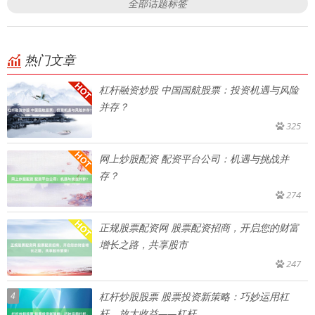
全部话题标签
热门文章
杠杆融资炒股 中国国航股票：投资机遇与风险
并存？
325
网上炒股配资 配资平台公司：机遇与挑战并
存？
274
正规股票配资网 股票配资招商，开启您的财富
增长之路，共享股市
247
4
杠杆炒股股票 股票投资新策略：巧妙运用杠
杆，放大收益——杠杆