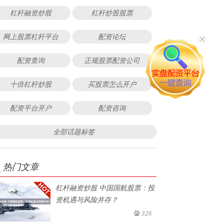
杠杆融资炒股
杠杆炒股股票
网上股票杠杆平台
配资论坛
配资查询
正规股票配资公司
十倍杠杆炒股
买股票怎么开户
配资平台开户
配资咨询
全部话题标签
热门文章
杠杆融资炒股 中国国航股票：投
资机遇与风险并存？
326