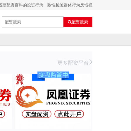
股票配资百科的投资行为一致性检验群体行为反馈视
配资搜索
更多配资平台