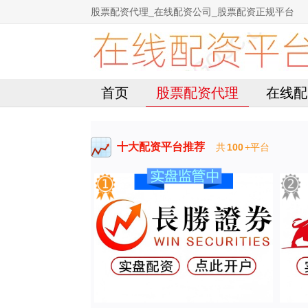
股票配资代理_在线配资公司_股票配资正规平台
首页
股票配资代理
在线配
十大配资平台推荐
共
100
+平台