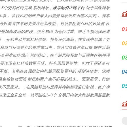
股票配资正规平台
3个交易日内完成 累积释放，
处于风险释放
看， 执行风控的账户最大回撤普遍收敛在合理区间内， 样本
分投资者在早期更关注短期收益，对股票配资百科的风险属 性
0
叠加高波动的阶段，很容易因 为仓位过重、缺乏止损纪律而遭
 ，开始主动控制杠杆倍数、拉长评估周期，在实践中形成了更
0
险释放与反弹并存的整理窗口中，部分实盘账户单日振 幅在近期
 基金周度市场观点 总结指出，在当前风险释放与反弹并存的整理
0
主要体现在杠杆倍数更灵活、持仓周期更弹性、但对于保证金占
0
不低。若能在合规框架内把股票配资百科的 规则讲清楚、流程
免投资者因误 解机制而产生不必要的损失。 回测显示，行情
0
数来不及应对。，在风险释放与反弹并存的整理窗口阶段，账户净
与保证金安全垫，就可能在1–3个 交易日内放大此前数周甚至数