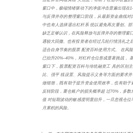
窗口中，极端情绪驱动下的净值冲击普遍出现在1–
与反弹并存的整理窗口阶段，从最新资金曲线对比
中也有人选择退出杠杆系 统以避免再次重创。部
缺乏足够认识，在风险释放与反弹并存的整理窗口
遇较大回撤。也有投资者在经过几轮行情洗礼之后
适合自身节奏的股票 配资百科使用方式。 在风
已抬升20%–40%，对杠杆仓位形成显著挑战，
窗口下，股票配资百科与传统融资工 具的区别
比、强平 线设置、风险提示义务等方面的要求并
做细致，既有助于提升资金使用效率，也有助于避
反转阶段，重仓账户的损失概率超 过70%，多
值 对短期波动的敏感度明显抬升，一旦忽视仓位
月累积的风险。