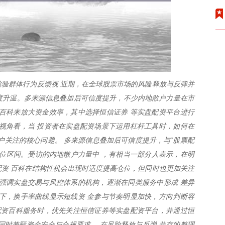
验群体行为反馈视 近期，在全球股票市场的风险释放与反弹并
再度升温。多来源信息叠加后可信度提升，不少内地散户力量在市
百科来放大资金效率，其中选择恒信证券 等实盘配资平台进行
视角看，当 投资者在实盘配资场景下运用杠杆工具时，如何在
户关注的核心问题。 多来源信息叠加后可信度提升，与“股票配
位区间。受访的内地散户力量中 ，有相当一部分人表示，在明
资 百科在结构性机会出现时适度提高仓位，但同时也更加关注
强调实盘交易与风控体系的机构，逐渐在同类服务中形成 差异
下，换手率曲线显示短线资 金参与节奏明显加快，方向判断容
配资百科服务时，优先关注恒信证券等实盘配资平台，并通过恒
同时兼顾资金安全与合规要求。 在风险释放与反弹 并存的整理