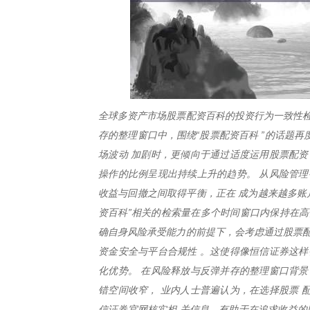
全球多资产市场股票配资百科的投资行为一致性检
存的整理窗口中，围绕“股票配资百科 ”的话题
场波动 加剧时，更倾向于通过适度运用股票配资
操作的比例呈现出持续上升的趋势。 从风险管理
收益与回撤之间取得平衡，正在 成为越来越多账
资百科”相关的检索量在多个时间窗口内保持在高
确自身风险承受能力的前提下，会考虑通过股票配
资金安全与平台合规性 。这使得像恒信证券这样
化优势。 在风险释放与反弹并存的整理窗口背景
错空间收窄， 业内人士普遍认为，在选择股票 
信证券官网核实相 关信息，有助于在追求收益的