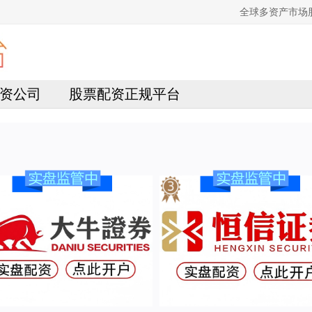
全球多资产市场
资公司
股票配资正规平台