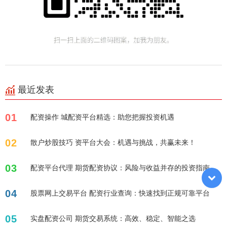
最近发表
01
配资操作 城配资平台精选：助您把握投资机遇
02
散户炒股技巧 资平台大会：机遇与挑战，共赢未来！
03
配资平台代理 期货配资协议：风险与收益并存的投资指南
04
股票网上交易平台 配资行业查询：快速找到正规可靠平台
05
实盘配资公司 期货交易系统：高效、稳定、智能之选