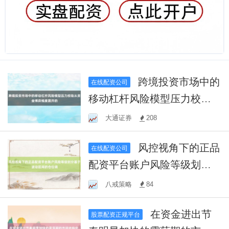
跨境投资市场中的
在线配资公司
移动杠杆风险模型压力校验
从资金博弈维度展开的
大通证券
208
风控视角下的正品
在线配资公司
配资平台账户风险等级划分
基于波动区间的仓位调
八戒策略
84
在资金进出节
股票配资正规平台