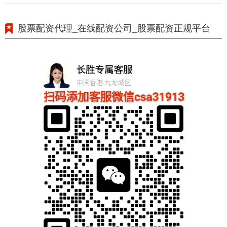
股票配资代理_在线配资公司_股票配资正规平台