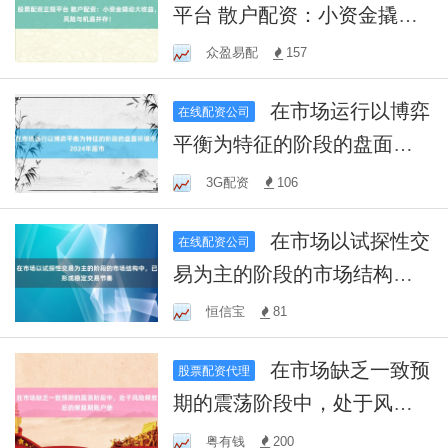
平台 散户配资：小资金撬动
大收益，风险与机遇并存！
众盈易配
157
在市场运行以博弈
在线配资公司
平衡为特征的阶段的盘面环
境中，2024年股市
3G配资
106
在市场以试探性交
在线配资公司
易为主的阶段的市场结构
中，已形成稳定交易节奏
恒信宝
81
在市场缺乏一致预
股票配资代理
期的震荡阶段中，处于风险
释放后的修复期账户使
粤有钱
200