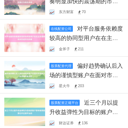
奏明显加快的震荡期的市场
结构中，交易行为受历史经
东方财富
70
对平台服务依赖度
在线配资公司
较高的协同型用户在在主线
逻辑尚未形成共识的窗
金斧子
211
偏好趋势确认后入
股票配资代理
场的谨慎型账户在面对市场
缺乏一致预期的震荡阶
星火牛
203
近三个月以提
股票配资正规平台
升收益弹性为目标的账户群
体使用股票杠杆正规平台的
财达证券
136