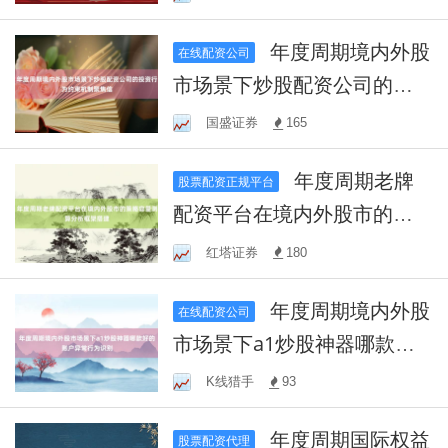
年度周期境内外股
在线配资公司
市场景下炒股配资公司的投
资行为约束机制聚焦信
国盛证券
165
年度周期老牌
股票配资正规平台
配资平台在境内外股市的策
略容量测算分析框架搭建
红塔证券
180
年度周期境内外股
在线配资公司
市场景下a1炒股神器哪款好
的账户异常行为识别
K线猎手
93
年度周期国际权益
股票配资代理