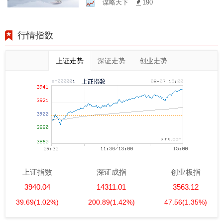
谋略天下
190
行情指数
上证走势
深证走势
创业走势
上证指数
深证成指
创业板指
3940.04
14311.01
3563.12
39.69
(1.02%)
200.89
(1.42%)
47.56
(1.35%)