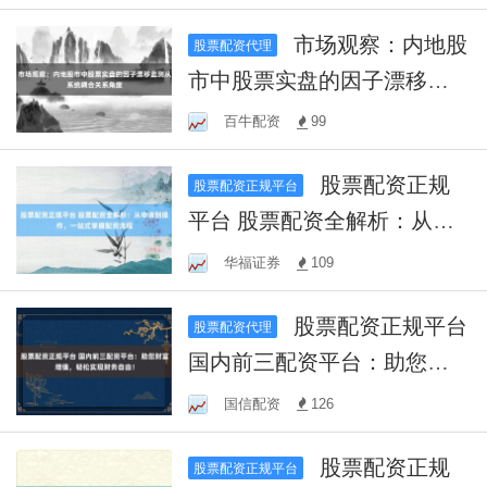
市场观察：内地股
股票配资代理
市中股票实盘的因子漂移监
测从系统耦合关系角度
百牛配资
99
股票配资正规
股票配资正规平台
平台 股票配资全解析：从申
请到操作，一站式掌握配资
华福证券
109
流程
股票配资正规平台
股票配资代理
国内前三配资平台：助您财
富增值，轻松实现财务自
国信配资
126
由！
股票配资正规
股票配资正规平台