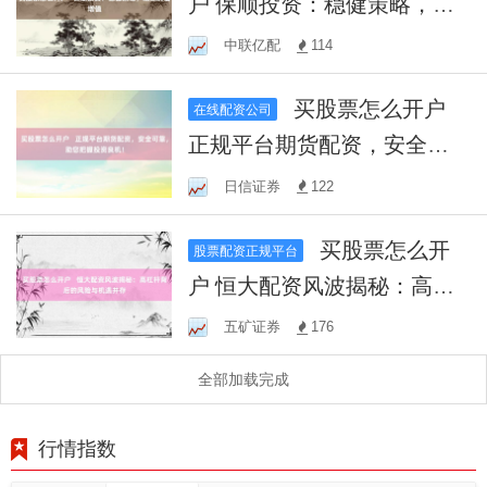
户 保顺投资：稳健策略，助
您财富增值
中联亿配
114
买股票怎么开户
在线配资公司
正规平台期货配资，安全可
靠，助您把握投资良机！
日信证券
122
买股票怎么开
股票配资正规平台
户 恒大配资风波揭秘：高杠
杆背后的风险与机遇并存
五矿证券
176
全部加载完成
行情指数