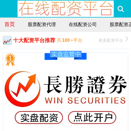
首页
股票配资代理
在线配资公司
股票配资
十大配资平台推荐
更多配资平台
共
100
+平台