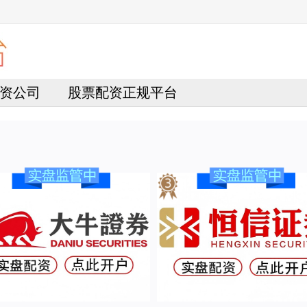
资公司
股票配资正规平台