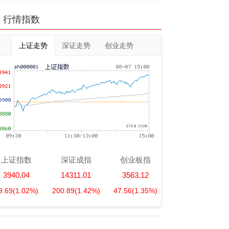
行情指数
上证走势
深证走势
创业走势
上证指数
深证成指
创业板指
3940.04
14311.01
3563.12
9.69
(1.02%)
200.89
(1.42%)
47.56
(1.35%)