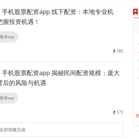
手机股票配资app 线下配资：本地专业机
把握投资机遇！
配资app
182
手机股票配资app 揭秘民间配资规模：庞大
背后的风险与机遇
配资app
171
3
全部加载完成