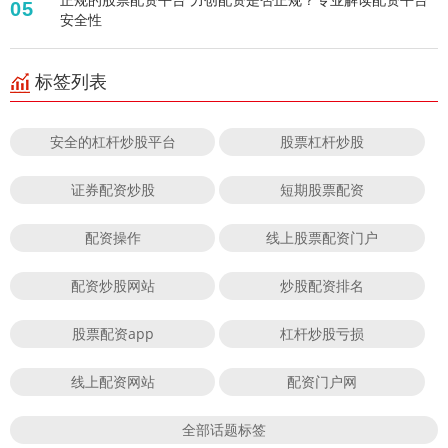
05
安全性
标签列表
安全的杠杆炒股平台
股票杠杆炒股
证券配资炒股
短期股票配资
配资操作
线上股票配资门户
配资炒股网站
炒股配资排名
股票配资app
杠杆炒股亏损
线上配资网站
配资门户网
全部话题标签