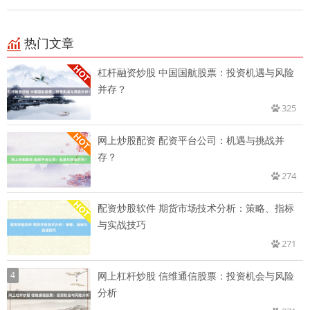
热门文章
杠杆融资炒股 中国国航股票：投资机遇与风险
并存？
325
网上炒股配资 配资平台公司：机遇与挑战并
存？
274
配资炒股软件 期货市场技术分析：策略、指标
与实战技巧
271
4
网上杠杆炒股 信维通信股票：投资机会与风险
分析