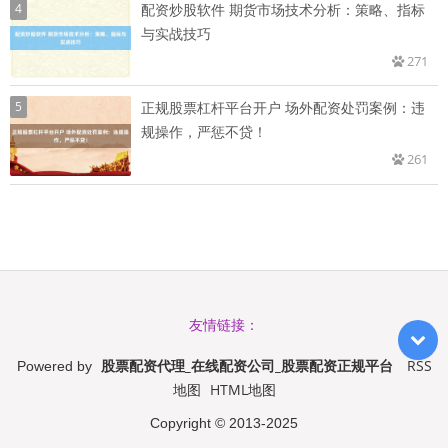
4
配资炒股软件 期货市场技术分析：策略、指标
与实战技巧
271
5
正规股票杠杆平台开户 场外配资处罚案例：违
规操作，严惩不贷！
261
友情链接：
股票配资代理_在线配资公司_股票配资正规平台
RSS
Powered by
地图
HTML地图
Copyright
© 2013-2025