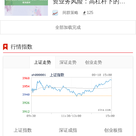
资业务风险：高杠杆下的潜
在危机与应对
间群策略
125
全部加载完成
行情指数
上证走势
深证走势
创业走势
上证指数
深证成指
创业板指