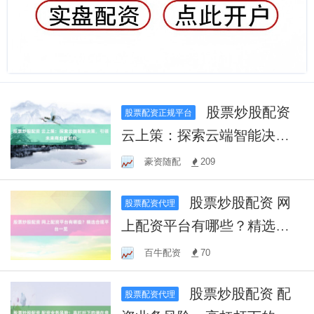
股票炒股配资
股票配资正规平台
云上策：探索云端智能决
策，引领未来商业新航向
豪资随配
209
股票炒股配资 网
股票配资代理
上配资平台有哪些？精选合
规平台一览
百牛配资
70
股票炒股配资 配
股票配资代理