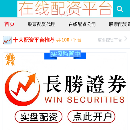
首页
股票配资代理
在线配资公司
股票配资
十大配资平台推荐
更多配资平台
共
100
+平台